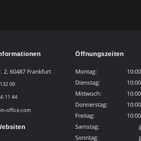
Informationen
Öffnungszeiten
. 2, 60487 Frankfurt
Montag:
10:00
Dienstag:
10:00
 132 00
Mittwoch:
10:00
6 11 44
Donnerstag:
10:00
n-office.com
Freitag:
10:00
Samstag:
Websiten
Sonntag: