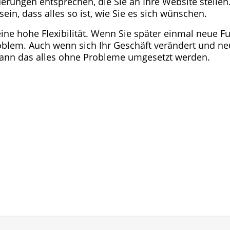
erungen entsprechen, die Sie an Ihre Website stellen.
in, dass alles so ist, wie Sie es sich wünschen.
ine hohe Flexibilität. Wenn Sie später einmal neue F
oblem. Auch wenn sich Ihr Geschäft verändert und n
kann das alles ohne Probleme umgesetzt werden.