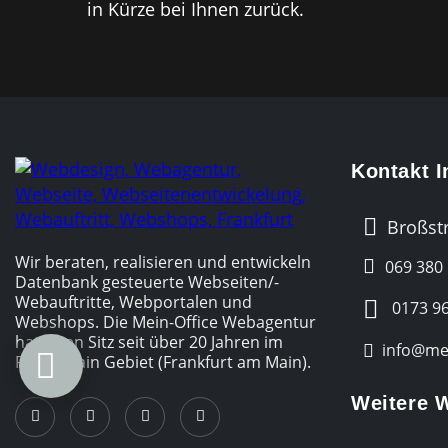
in Kürze bei Ihnen zurück.
Kontakt 
Broßstr
Wir beraten, realisieren und entwickeln
069 380
Datenbank gesteuerte Webseiten/­
Webauftritte, Webportalen und
0173 96
Webshops. Die Mein-Office Webagentur
hat Ihren Sitz seit über 20 Jahren im
info@mei
Rhein-Main Gebiet (Frankfurt am Main).
Weitere 