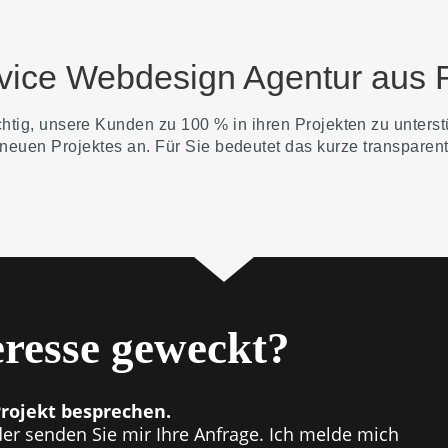
rvice Webdesign Agentur aus F
chtig, unsere Kunden zu 100 % in ihren Projekten zu unters
euen Projektes an. Für Sie bedeutet das kurze transparent
eresse geweckt?
Projekt besprechen.
er senden Sie mir Ihre Anfrage. Ich melde mich