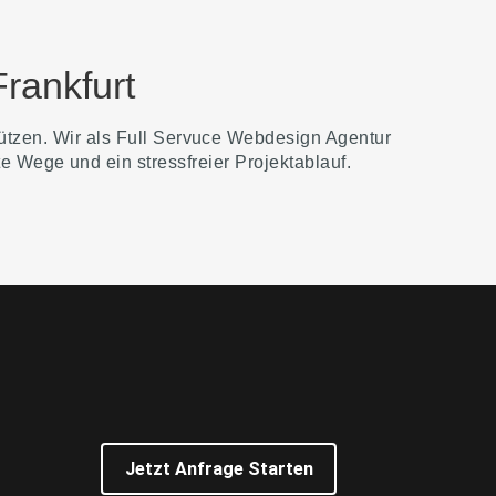
rankfurt
tützen. Wir als Full Servuce Webdesign Agentur
e Wege und ein stressfreier Projektablauf.
Jetzt Anfrage Starten