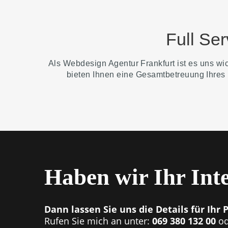
Full Se
Als Webdesign Agentur Frankfurt ist es uns wi
bieten Ihnen eine Gesamtbetreuung Ihres n
Haben wir Ihr Int
Dann lassen Sie uns die Details für Ihr 
Rufen Sie mich an unter:
069 380 132 00
od