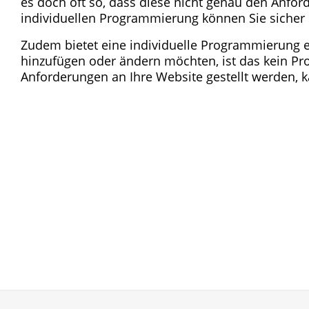
es doch oft so, dass diese nicht genau den Anford
individuellen Programmierung können Sie sicher se
Zudem bietet eine individuelle Programmierung e
hinzufügen oder ändern möchten, ist das kein Pr
Anforderungen an Ihre Website gestellt werden, 