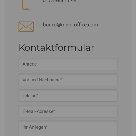
0173 966 11 44
buero@mein-office.com
Kontaktformular
Bitte nicht ausfüllen.