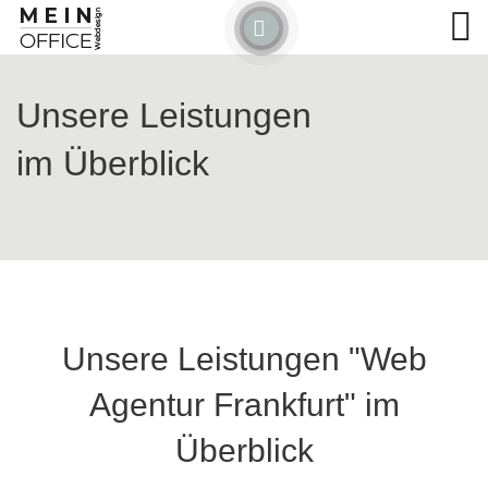
Detected no support for Speech Synthesis
Unsere Leistungen
im Überblick
Unsere Leistungen "Web
Agentur Frankfurt" im
Überblick