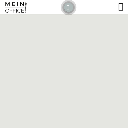
Detected no support for Speech Synthesis