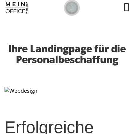
Detected no support for Speech Synthesis
Ihre Landingpage für die
Personalbeschaffung
Erfolgreiche