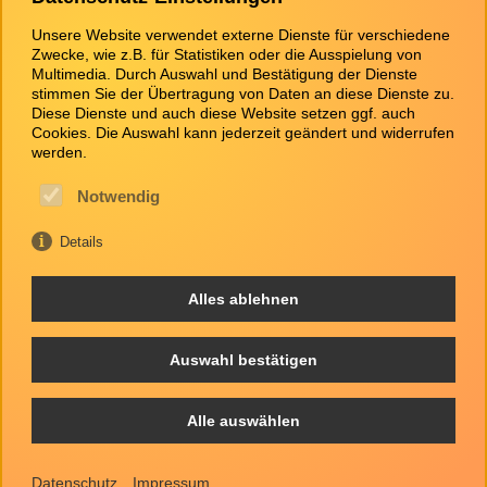
Unsere Website verwendet externe Dienste für verschiedene
Zwecke, wie z.B. für Statistiken oder die Ausspielung von
Multimedia. Durch Auswahl und Bestätigung der Dienste
stimmen Sie der Übertragung von Daten an diese Dienste zu.
Diese Dienste und auch diese Website setzen ggf. auch
Cookies. Die Auswahl kann jederzeit geändert und widerrufen
werden.
Notwendig
Details
Alles ablehnen
Auswahl bestätigen
© 2002 - 2026 - All Rights Reserved - Designed by
Alle auswählen
Mein-Office Webagentur
Impressum
Datenschutz
Datenschutz
Impressum