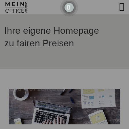
Detected no support for Speech Synthesis
Ihre eigene Homepage
zu fairen Preisen