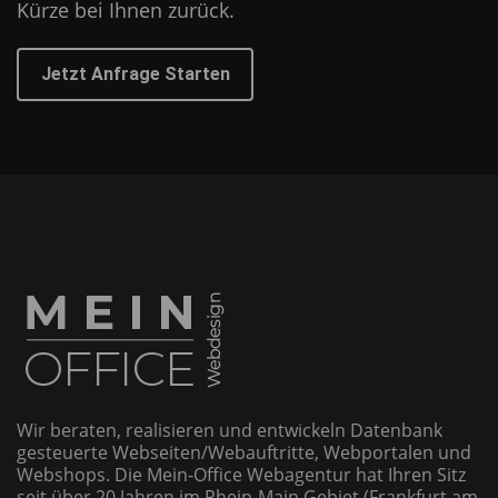
Kürze bei Ihnen zurück.
Jetzt Anfrage Starten
Wir beraten, realisieren und entwickeln Datenbank
gesteuerte Webseiten/­Webauftritte, Webportalen und
Webshops. Die Mein-Office Webagentur hat Ihren Sitz
seit über 20 Jahren im Rhein-Main Gebiet (Frankfurt am