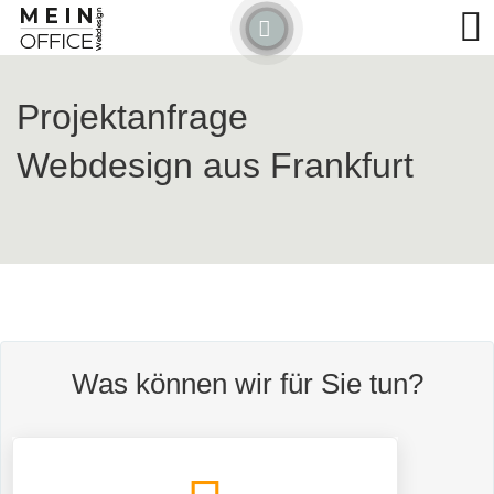
Detected no support for Speech Synthesis
Projektanfrage
Webdesign aus Frankfurt
Was können wir für Sie tun?