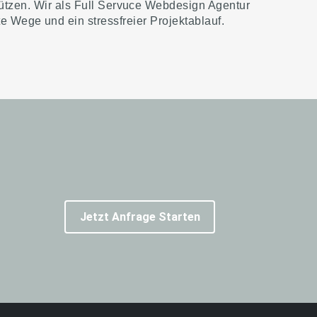
tützen. Wir als Full Servuce Webdesign Agentur
e Wege und ein stressfreier Projektablauf.
Jetzt Anfrage Starten