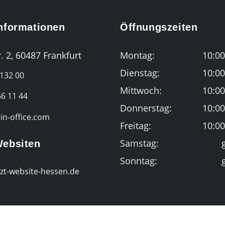
Informationen
Öffnungszeiten
. 2, 60487 Frankfurt
Montag:
10:00
Dienstag:
10:00
 132 00
Mittwoch:
10:00
6 11 44
Donnerstag:
10:00
n-office.com
Freitag:
10:00
Samstag:
Websiten
Sonntag:
zt-website-hessen.de