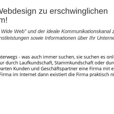
Webdesign zu erschwinglichen
em!
ld Wide Web” und der ideale Kommunikationskanal 
enstleistungen sowie Informationen über Ihr Unter
terwegs - was auch immer suchen, sie suchen es onl
 nur durch Laufkundschaft, Stammkundschaft oder dur
rwarten Kunden und Geschäftspartner eine Firma mit e
irma im Internet dann existiert die Firma praktisch ni