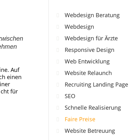
Webdesign Beratung
Webdesign
Webdesign für Ärzte
zwischen
nehmen
Responsive Design
Web Entwicklung
ine. Auf
Website Relaunch
ch einen
iner
Recruiting Landing Page
cht für
SEO
Schnelle Realisierung
Faire Preise
Website Betreuung