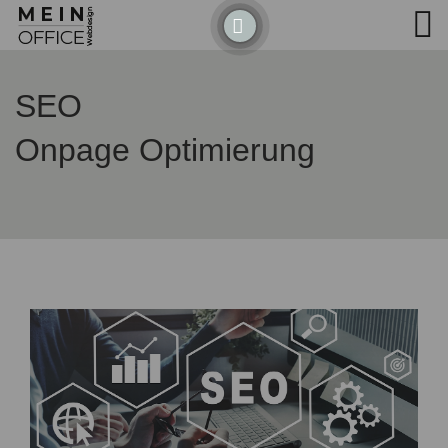
Detected no support for Speech Synthesis
SEO
Onpage Optimierung