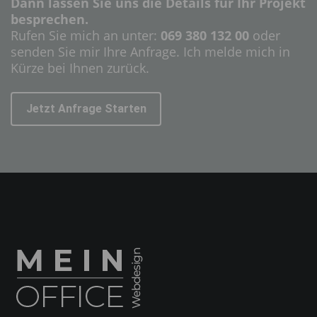
Dann lassen Sie uns die Details für Ihr Projekt
besprechen.
Rufen Sie mich an unter:
069 380 132 00
oder
senden Sie mir Ihre Anfrage. Ich melde mich in
Kürze bei Ihnen zurück.
Jetzt Anfrage Starten