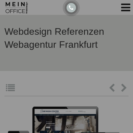
Detected no support for Speech Synthesis
Webdesign Referenzen
Webagentur Frankfurt