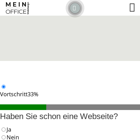
Detected no support for Speech Synthesis
Vortschritt
33%
Haben Sie schon eine Webseite?
Ja
Nein